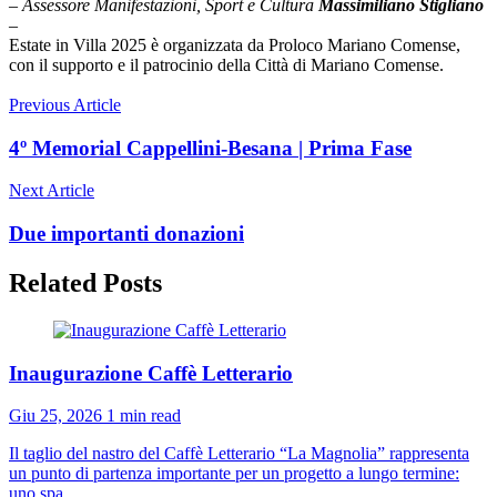
– Assessore Manifestazioni, Sport e Cultura
Massimiliano Stigliano
–
Estate in Villa 2025 è organizzata da Proloco Mariano Comense,
con il supporto e il patrocinio della Città di Mariano Comense.
Previous Article
4º Memorial Cappellini-Besana | Prima Fase
Next Article
Due importanti donazioni
Related Posts
Inaugurazione Caffè Letterario
Giu 25, 2026
1 min read
Il taglio del nastro del Caffè Letterario “La Magnolia” rappresenta
un punto di partenza importante per un progetto a lungo termine:
uno spa...