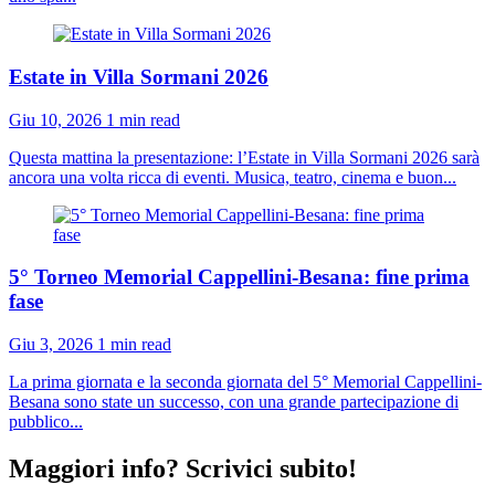
Estate in Villa Sormani 2026
Giu 10, 2026
1 min read
Questa mattina la presentazione: l’Estate in Villa Sormani 2026 sarà
ancora una volta ricca di eventi. Musica, teatro, cinema e buon...
5° Torneo Memorial Cappellini-Besana: fine prima
fase
Giu 3, 2026
1 min read
La prima giornata e la seconda giornata del 5° Memorial Cappellini-
Besana sono state un successo, con una grande partecipazione di
pubblico...
Maggiori info? Scrivici subito!