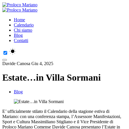
Home
Calendario
Chi siamo
Blog
Contatti
Davide Canosa
Giu 4, 2025
Estate…in Villa Sormani
Blog
E’ ufficialmente stilato il Calendario della stagione estiva di
Mariano: con una conferenza stampa, l’Assessore Manifestazioni,
Sport e Cultura
Massimiliano Stiglian
o e il Vice Presidente di
Proloco Mariano Comens
e
Davide Canos
a presentano l’Estate in