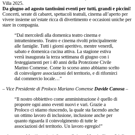
Villa 2025.
Da giugno ad agosto tantissimi eventi per tutti, grandi e piccini!
Concerti, serate di cabaret, spettacoli teatrali, cinema all’aperto per
vivere insieme un’estate ricca di divertimento e occasioni uniche per
stare in compagnia.
“Dal mercoledì alla domenica teatro cinema e
intrattenimento. Teatro e cinema rivolti principalmente
alle famiglie. Tutti i giorni aperitivo, mentre venerdì,
sabato e domenica cucina attiva. La stagione estiva
verrà inaugurata la terza settimana di giugno con i
festeggiamenti per i 40 anni della Protezione Civile
Marino Comense. Come lo scorso anno abbiamo scelto
di coinvolgere associazioni del territorio, e di rifornirci
dal commercio locale…”
– Vice Presidente di Proloco Mariano Comense
Davide Canosa
–
“Il nostro obbiettivo come amministrazione è quello di
proporre ogni anno eventi nuovi e vari. Grazie a
Proloco ci stiamo riuscendo, la quale sta facendo anche
un ottimo lavoro di inclusione, inclusione anche per
quanto riguarda il coinvolgimento di tutte le
associazioni del territorio. Un lavoro egregio!”