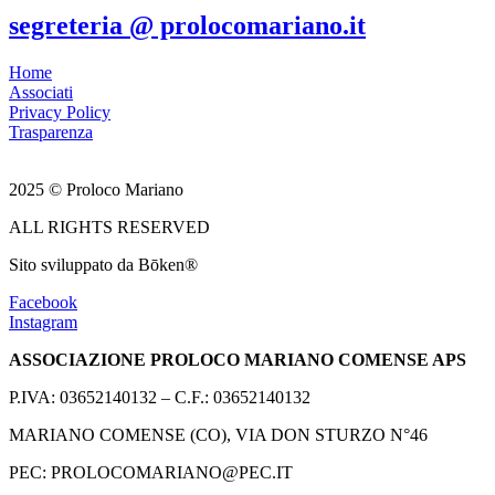
segreteria @ prolocomariano.it
Home
Associati
Privacy Policy
Trasparenza
2025 © Proloco Mariano
ALL RIGHTS RESERVED
Sito sviluppato da Bōken®
Facebook
Instagram
ASSOCIAZIONE PROLOCO MARIANO COMENSE APS
P.IVA: 03652140132 – C.F.: 03652140132
MARIANO COMENSE (CO), VIA DON STURZO N°46
PEC:
PROLOCOMARIANO@PEC.IT